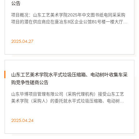
公告
项目概况：山东工艺美术学院2025年中文图书纸电同采采购
项目的潜在供应商应在唐冶东8区企业公馆B1号楼一楼大厅
（山东济南历城区唐冶西路868号）获取采购文件...
2025.04.27
山东工艺美术学院水平式垃圾压缩箱、电动树叶收集车采
购竞争性磋商公告
山东毕博项目管理有限公司（采购代理机构）接受山东工艺
美术学院（采购人）的委托就水平式垃圾压缩箱、电动树叶
收集车采购项目进行采购，现邀请合格的供应商...
2025.04.24