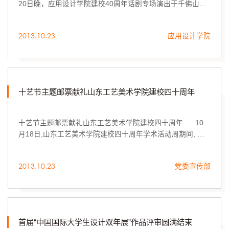
20日晚，应用设计学院建校40周年话剧专场演出于千佛山校
区礼堂华丽上演。
2013.10.23
应用设计学院
十艺节主题邮票献礼山东工艺美术学院建校四十周年
十艺节主题邮票献礼山东工艺美术学院建校四十周年 10
月18日,山东工艺美术学院建校四十周年学术活动周期间, 山
东工艺美术学院设计艺术学岗位泰山学者特聘教授、清华大
学美术学院博士生导师何...
2013.10.23
党委宣传部
首届“中国国际大学生设计双年展”作品评审圆满结束