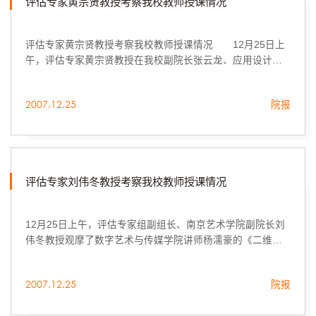
评估专家黄宗贤教授考察我校教师授课情况
评估专家黄宗贤教授考察我校教师授课情况 12月25日上
午，评估专家黄宗贤教授在我校副院长张云龙、应用设计学
院院长任仲泉、党总支书记扈国珍的陪同下考察了我校应用
设计学院老师黄永健讲师...
2007.12.25
院报
评估专家刘伟冬教授考察我校教师授课情况
12月25日上午，评估专家组副组长、南京艺术学院副院长刘
伟冬教授观摩了数字艺术与传媒学院讲师杨濡豪的《二维动
画制作》课程。
2007.12.25
院报