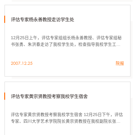
评估专家杨永善教授走访学生处
12月25日上午，评估专家组组长杨永善教授、评估专家组秘
书张勇、朱洪春走访了我校学生处，检查指导我校学生工
作。
2007.12.25
院报
评估专家黄宗贤教授考察我校学生宿舍
评估专家黄宗贤教授考察我校学生宿舍 12月25日下午，评估
专家、四川大学艺术学院院长黄宗贤教授在我校副院长张云
龙及相关部门负责人的陪同下考察了我校长清校区一号学生
公寓和二号学生公寓。