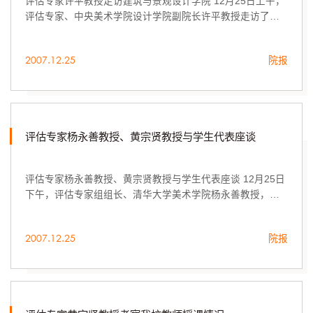
评估专家许平教授走访建筑与景观设计学院 12月25日上午，
评估专家、中央美术学院设计学院副院长许平教授走访了我
校建筑与景观设计学院，并与建筑与景观设计学院院长丁
宁，党总支书记、副院长纪卫红，副院长邵力...
2007.12.25
院报
评估专家杨永善教授、黄宗贤教授与学生代表座谈
评估专家杨永善教授、黄宗贤教授与学生代表座谈 12月25日
下午，评估专家组组长、清华大学美术学院杨永善教授，评
估专家、四川大学艺术学院院长黄宗贤教授，在长清校区第
三会议室同我校学生代表进行了亲切座谈。
2007.12.25
院报