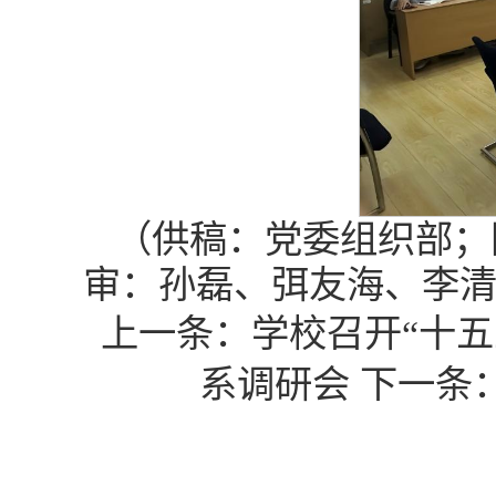
（供稿：党委组织部；
审：孙磊、弭友海、李
上一条：
学校召开“十
系调研会
下一条