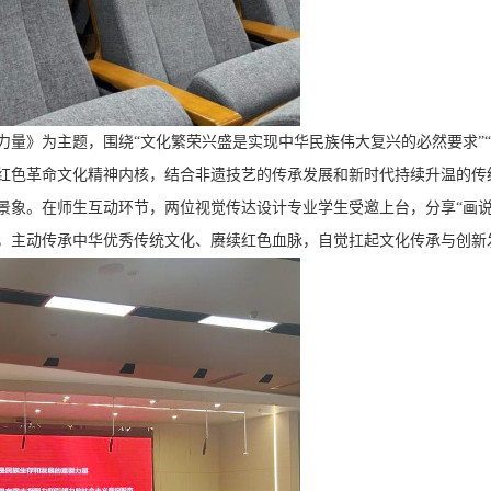
力量》为主题，围绕“文化繁荣兴盛是实现中华民族伟大复兴的必然要求”
红色革命文化精神内核，结合非遗技艺的传承发展和新时代持续升温的传
景象。在师生互动环节，两位视觉传达设计专业学生受邀上台，分享“画说
，主动传承中华优秀传统文化、赓续红色血脉，自觉扛起文化传承与创新