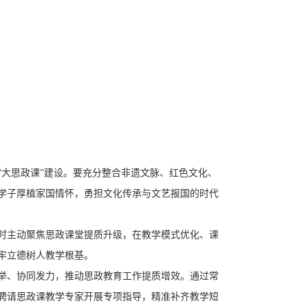
大思政课”建设。要充分整合非遗文脉、红色文化、
学子厚植家国情怀，勇担文化传承与文艺报国的时代
时主动聚焦思政课堂提质升级，在教学模式优化、课
牢立德树人教学根基。
举、协同发力，推动思政教育工作提质增效。通过常
聘请思政课教学专家开展专项指导，精准补齐教学短