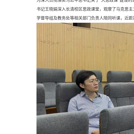
为深入贯彻落实习近平总书记关于“大思政课”建设的
书记王晓娟深入长清校区思政课堂，观摩了马克思主
学督导组及教务处等相关部门负责人陪同听课，近距