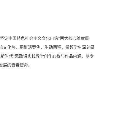
“坚定中国特色社会主义文化自信”两大核心维度展
统文化热，用鲜活案例、生动阐释，带领学生深刻感
新时代”思政课实践教学创作心得与作品内涵，以专
发展的青春使命。