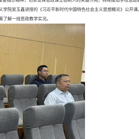
重要指示精神，切实发挥思政课立德树人的关键作用，持续推动学校思政教
义学院吴玉鑫讲授的《习近平新时代中国特色社会主义思想概论》公开课
离了解一线思政教学实况。