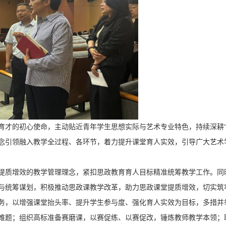
育才的初心使命，主动贴近青年学生思想实际与艺术专业特色，持续深耕“
念引领融入教学全过程、各环节，着力提升课堂育人实效，引导广大艺术
提质增效的教学管理理念，紧扣思政教育育人目标精准统筹教学工作。同
与统筹谋划，积极推动思政课教学改革，助力思政课堂提质增效，切实筑
务，以增强课堂抬头率、提升学生参与度、强化育人实效为目标，多措并
难题；组织高标准备赛磨课，以赛促练、以赛促改，锤炼教师教学本领；