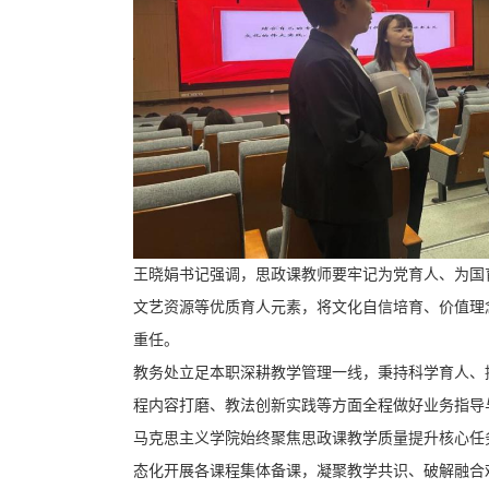
王晓娟书记强调，思政课教师要牢记为党育人、为国
文艺资源等优质育人元素，将文化自信培育、价值理
重任。
教务处立足本职深耕教学管理一线，秉持科学育人、
程内容打磨、教法创新实践等方面全程做好业务指导
马克思主义学院始终聚焦思政课教学质量提升核心任
态化开展各课程集体备课，凝聚教学共识、破解融合