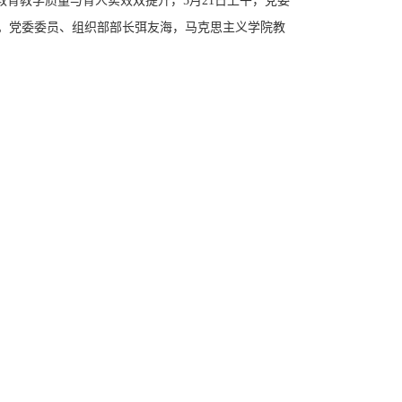
育教学质量与育人实效双提升，5月21日上午，党委
。党委委员、组织部部长弭友海，马克思主义学院教