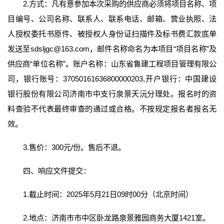
2.方式：凡有意参加本次采购的供应商必须将项目名称、项
目编号、公司名称、联系人、联系电话、邮箱、营业执照、法
人授权委托书原件、被授权人身份证扫描件及标书费汇款底单
发送至sdsljgc@163.com，邮件名称命名为本项目“项目名称”及
供应商“单位名称”。账户名称：山东省鲁建工程项目管理有限公
司，银行账号：37050161636800000203,开户银行：中国建设
银行股份有限公司济南市中支行泉景天沅分理处。报名时的资
料查验不代表最终审查的通过或合格。不按规定报名者报名无
效。
3.售价：300元/份。售后不退。
四、响应文件提交：
1.截止时间：2025年5月21日09时00分（北京时间）
2.地点：济南市市中区卧龙路泉景雅园商务大厦1421室。