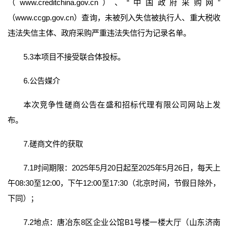
（www.creditchina.gov.cn）、“中国政府采购网”
（www.ccgp.gov.cn）查询，未被列入失信被执行人、重大税收
违法失信主体、政府采购严重违法失信行为记录名单。
5.3本项目不接受联合体投标。
6.公告媒介
本次竞争性磋商公告在盛和招标代理有限公司网站上发
布。
7.磋商文件的获取
7.1时间期限：2025年5月20日起至2025年5月26日，每天上
午08:30至12:00，下午12:00至17:30（北京时间，节假日除外，
下同）；
7.2地点：唐冶东8区企业公馆B1号楼一楼大厅（山东济南