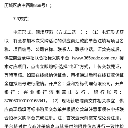
历城区唐冶西路868号）；
7.3方式：
电汇形式、现场获取（方式二选一）：（1）电汇形式获
取：有意参加本次采购活动的供应商汇款底单备注填写项目名
称、项目编号、公司名称、联系人、联系电话。汇款完成后，
供应商登录中招联合招标采购平台（www.365trade.com.cn）搜
索对应项目，点击立即购标-选择“电汇”方式，上传交款凭证，
等待审核。如需在线缴纳保证金，审核通过后可在线获取保证
金虚拟账号进行缴纳。开户名：盛和招标代理有限公司，开户
银行：兴业银行济南燕山支行，银行账号：
376060100100168341。（2）现场获取磋商文件相关事宜：供
应商现场填写标书购买交款单并根据交款单注意事项在中招联
合招标采购平台完成注册。注：首次登录前需完成免费注册，
平台将对供应商注册信息与其提供的附件信息进行一致性检