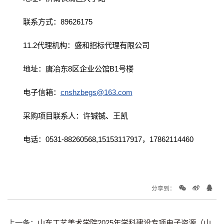
联系方式：89626175
11.2代理机构：盛和招标代理有限公司
地址：唐冶东8区企业公馆B1号楼
电子信箱：
cnshzbegs@163.com
采购项目联系人：许铖铖、王凯
电话：0531-88260568,15153117917，17862114460
分享到：
上一条：
山东工艺美术学院2025年学科建设专项电子资源（山