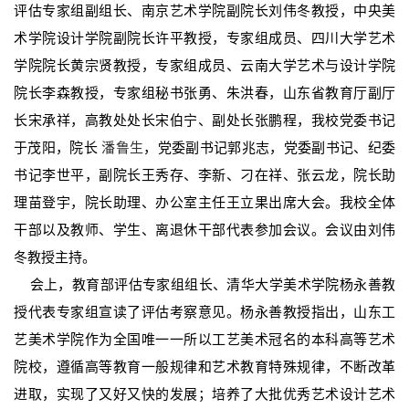
评估专家组副组长、南京艺术学院副院长刘伟冬教授，中央美
术学院设计学院副院长许平教授，专家组成员、四川大学艺术
学院院长黄宗贤教授，专家组成员、云南大学艺术与设计学院
院长李森教授，专家组秘书张勇、朱洪春，山东省教育厅副厅
长宋承祥，高教处处长宋伯宁、副处长张鹏程，我校党委书记
于茂阳，院长
潘鲁生
，党委副书记郭兆志，党委副书记、纪委
书记李世平，副院长王秀存、李新、刁在祥、张云龙，院长助
理苗登宇，院长助理、办公室主任王立果出席大会。我校全体
干部以及教师、学生、离退休干部代表参加会议。会议由刘伟
冬教授主持。
会上，教育部评估专家组组长、清华大学美术学院杨永善教
授代表专家组宣读了评估考察意见。杨永善教授指出，山东工
艺美术学院作为全国唯一一所以工艺美术冠名的本科高等艺术
院校，遵循高等教育一般规律和艺术教育特殊规律，不断改革
进取，实现了又好又快的发展；培养了大批优秀艺术设计艺术