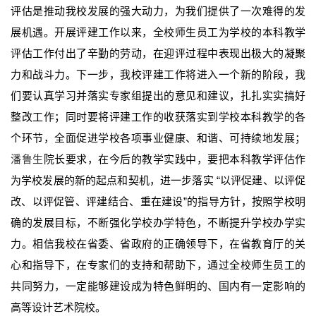
评估是推动我校发展的强大动力，为我们提供了一次难得的发
展机遇。开展评建工作以来，全校师生员工为学校的本科教学
评估工作付出了辛勤的劳动，在迎评过程中表现出极大的凝聚
力和战斗力。下一步，我校评建工作将进入一个新的阶段，我
们要认真学习并落实专家组提出的意见和建议，扎扎实实搞好
整改工作；同时要将评建工作的收获落实到学校本科教学的各
个环节，全面促进学校各项事业健康、和谐、可持续地发展；
潘鲁生
院长要求，在今后的教学实践中，要把本科教学评估作
为学校发展的新的起点和契机，进一步落实 “以评促建、以评促
改、以评促管、评建结合、重在建设”的指导方针，按照学校明
确的发展目标，不断强化学校办学特色，不断提升学校办学实
力。相信我校在省委、省政府的正确领导下，在省教育厅的关
心和指导下，在专家们的支持和帮助下，通过全校师生员工的
共同努力，一定能够建设成为特色鲜明的、国内有一定影响的
高等设计艺术院校。