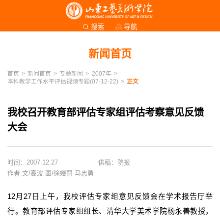
导航
搜索
新闻首页
首页
>
新闻首页
>
专题新闻
>
2007年
>
本科教学工作水平评估视频专题(07-12-22)
>
正文
我校召开教育部评估专家组评估考察意见反馈
大会
时间：2007.12.27
供稿：院报
作者:文/高波 图/徐嫚丽 马志勇
12月27日上午，我校评估专家组意见反馈会在学术报告厅举
行。教育部评估专家组组长、清华大学美术学院杨永善教授，