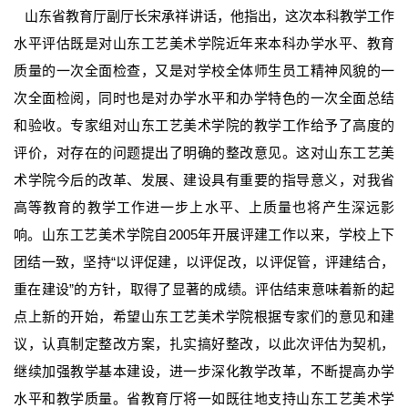
山东省教育厅副厅长宋承祥讲话，他指出，这次本科教学工作
水平评估既是对山东工艺美术学院近年来本科办学水平、教育
质量的一次全面检查，又是对学校全体师生员工精神风貌的一
次全面检阅，同时也是对办学水平和办学特色的一次全面总结
和验收。专家组对山东工艺美术学院的教学工作给予了高度的
评价，对存在的问题提出了明确的整改意见。这对山东工艺美
术学院今后的改革、发展、建设具有重要的指导意义，对我省
高等教育的教学工作进一步上水平、上质量也将产生深远影
响。山东工艺美术学院自2005年开展评建工作以来，学校上下
团结一致，坚持“以评促建，以评促改，以评促管，评建结合，
重在建设”的方针，取得了显著的成绩。评估结束意味着新的起
点上新的开始，希望山东工艺美术学院根据专家们的意见和建
议，认真制定整改方案，扎实搞好整改，以此次评估为契机，
继续加强教学基本建设，进一步深化教学改革，不断提高办学
水平和教学质量。省教育厅将一如既往地支持山东工艺美术学