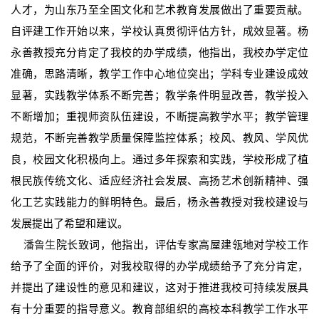
人才，为山东乃至全国文化和艺术教育发展做出了重要贡献。
自评建工作开始以来，学校认真贯彻评估方针，成效显著。杨
永善教授充分肯定了我校的办学成绩，他指出，我校办学定位
准确，思路清晰，教学工作中心地位突出；学科专业建设成效
显著，实践教学体系不断完善；教学条件明显改善，教学投入
不断增加；重视师资队伍建设，不断提高教学水平；教学管理
规范，不断完善教学质量保障监控体系；校风、教风、学风优
良，校园文化积极向上。通过多年探索和实践，学校形成了植
根民族传统文化、适应经济社会发展、高扬艺术创新精神、强
化工艺实践能力的鲜明特色。最后，杨永善教授对我校建设与
发展提出了希望和建议。
潘鲁生
院长致词，他指出，评估专家高屋建瓴地对学校工作
给予了全面的评价，对我校取得的办学成绩给予了充分肯定，
并提出了建设性的意见和建议，这对于推进我校可持续发展具
有十分重要的指导意义。教育部组织的高校本科教学工作水平