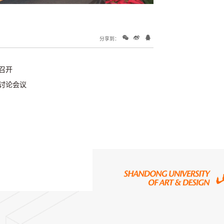
分享到：
重召开
组讨论会议