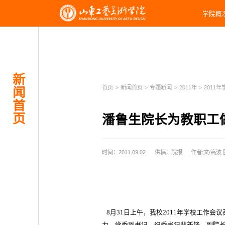
学院概
新
首页
>
新闻首页
>
专题新闻
>
2011年
>
2011年
闻
首
页
潘鲁生院长为教职工
时间：2011.09.02
供稿：院报
作者:文/高波
8月31日上午，我校2011年学校工作会
力，党委副书记、纪委书记裴新锋，副院