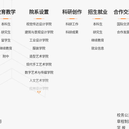
教育教学
院系设置
科研创作
招生就业
合作交
本科生
视觉传达设计学院
科研工作
本科生
国际交
研究生
建筑与景观设计学院
科研成果
研究生
合作发
留学生
工业设计学院
继续教育
继续教育
服装学院
就业信息
附中
造型艺术学院
现代手工艺术学院
数字艺术与传媒学院
人文艺术学院
应用设计学院
继续教育学院
公共课教学部
艺术与设计实践教学中心
校务公
马克思主义学院
号
章程制
学 报
创新创业学院