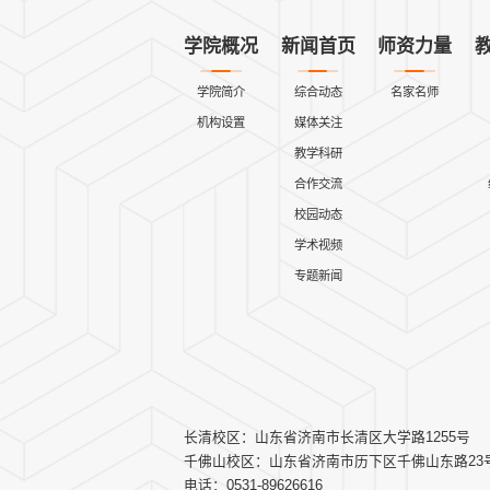
学院概况
新闻首页
师资力量
学院简介
综合动态
名家名师
机构设置
媒体关注
教学科研
合作交流
校园动态
学术视频
专题新闻
长清校区：山东省济南市长清区大学路1255号
千佛山校区：山东省济南市历下区千佛山东路23
电话：0531-89626616