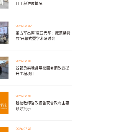
目工程进展情况
2026.08.02
董占军出席“巨匠光华：庞薰琹特
展”开幕式暨学术研讨会
2026.08.01
谷朝勇实地督导校园暑期改造提
升工程项目
2026.08.01
我校教师咨政报告获省政府主要
领导批示
2026.07.31