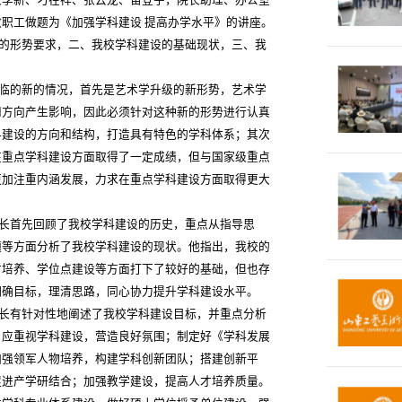
教职工做题为《加强学科建设 提高办学水平》的讲座。
的形势要求，二、我校学科建设的基础现状，三、我
临的新的情况，首先是艺术学升级的新形势，艺术学
和方向产生影响，因此必须针对这种新的形势进行认真
科建设的方向和结构，打造具有特色的学科体系；其次
在重点学科建设方面取得了一定成绩，但与国家级重点
更加注重内涵发展，力求在重点学科建设方面取得更大
长首先回顾了我校学科建设的历史，重点从指导思
题等方面分析了我校学科建设的现状。他指出，我校的
才培养、学位点建设等方面打下了较好的基础，但也存
明确目标，理清思路，同心协力提升学科建设水平。
长有针对性地阐述了我校学科建设目标，并重点分析
，应重视学科建设，营造良好氛围；制定好《学科发展
加强领军人物培养，构建学科创新团队；搭建创新平
促进产学研结合；加强教学建设，提高人才培养质量。