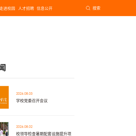
搜索
走进校园
人才招聘
信息公开
闻
2026.08.03
学校党委召开会议
2026.08.02
校领导检查暑期配套设施提升项