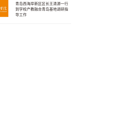
青岛西海岸新区区长王清源一行
到学校产教融合青岛基地调研指
导工作