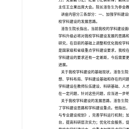
主任王立果出席大会。院长
潘鲁生
为参会
讲座内容分三各部分：一、加强学科建设
校学科建设的发展思路。
潘鲁生
院长指出，当前我校的学科建设面
学科升级必将对我校学科建设发展的思路
研究，在目前的基础上调整和优化我校学
是国家级和省级重点学科建设要求，我校
学科建设的要求还有一定差距，今后需要
进展。
关于我校学科建设的基础现状，
潘鲁生
院
想、学科布局、学科建设基础和存在的问
学科建设在教师队伍建设、科研基础、人
在一定问题，针对这些问题，应当进一步
关于我校学科建设的发展思路，
潘鲁生
院
了学科建设思路和学科建设重点。他指出
与专业建设规划》，完善学科运行机制；
台，提高科研层次实力；优化社会服务，