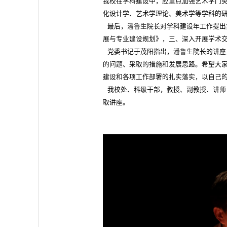
我校在学科建设中，应重点加强艺术学门
化设计学、艺术学理论、美术学等学科的
最后，
潘鲁生
院长对学科建设年工作提出
展与专业建设规划》，三、深入开展学术
党委书记于茂阳指出，
潘鲁生
院长的讲座
的问题、采取的措施和发展思路。希望大
建设和各项工作部署的扎实落实，以自己
我校处、科级干部，教授、副教授、讲师
取讲座。