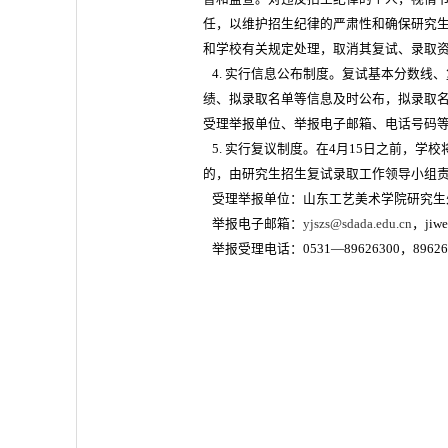
任，以维护招生纪律的严肃性和确保研究
和学校有关规定处理，取消其复试、录取
4. 实行信息公布制度。复试基本分数线
绩、拟录取名单等信息及时公布，拟录取名
受理举报单位、举报电子邮箱、电话号码
5. 实行复议制度。在4月15日之前，学
的，由研究生招生复试录取工作领导小组
受理举报单位：山东工艺美术学院研究生
举报电子邮箱：
yjszs@sdada.edu.cn
，jiwe
举报受理电话：0531—89626300，89626