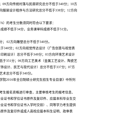
；09方向传统村落与民居研究总分不低于340分；10方
方向服装设计程序与方法研究总分不低于338分；12方向
FA
）的考生分数须同时符合以下要求：
成绩不低于34分，业务课单科成绩不低于51分。
9分； 02方向雕塑总分不低于340分。
低于340分；02方向视觉传达设计（广告创意与视觉表
印刷设计）总分不低于349分；03方向环境艺术设计
不低于351分；06方向工艺美术（金属工艺设计、陶瓷艺
饰设计、民艺与现代设计）总分不低于337分；07方
艺术总分不低于340分。
院2016年全日制硕士研究生招生专业目录》中所列
考生报名资格进行审查，主要审核考生的报考信息、
毕业证书和学位证书原件及复印件、应届本科毕业生交
毕业证书和学位证书入学时交验）、同等学力考生提供
书原件及复印件或成人高校应届本科生证明、政审表