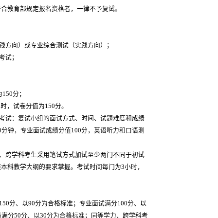
符合教育部规定报名资格者，一律不予复试。
实践方向）或专业综合测试（实践方向）；
语考试；
150分；
，试卷分值为150分。
语考试：复试小组的面试方式、时间、试题难度和成绩
0分钟，专业面试成绩分值100分，英语听力和口语测
力、跨学科考生采用笔试方式加试至少两门不同于初试
本科教学大纲的要求掌握。考试时间每门为3小时，
0分、以90分为合格标准；专业面试满分100分、以
满分50分、以30分为合格标准；同等学力、跨学科考