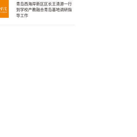
青岛西海岸新区区长王清源一行
到学校产教融合青岛基地调研指
导工作