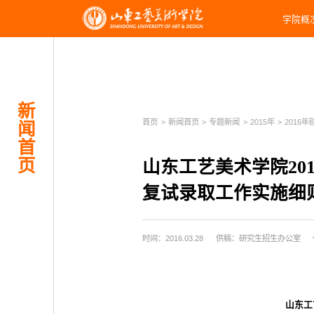
学院概
新
首页
>
新闻首页
>
专题新闻
>
2015年
>
2016年
闻
首
页
山东工艺美术学院20
复试录取工作实施细
时间：2016.03.28
供稿：研究生招生办公室
山东工