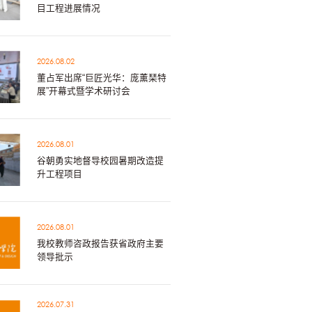
目工程进展情况
2026.08.02
董占军出席“巨匠光华：庞薰琹特
展”开幕式暨学术研讨会
2026.08.01
谷朝勇实地督导校园暑期改造提
升工程项目
2026.08.01
我校教师咨政报告获省政府主要
领导批示
2026.07.31