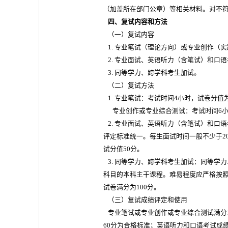
（加盖所在部门公章）等相关材料。对不
四、复试内容和方法
（一）复试内容
1. 专业笔试（理论方向）或专业创作（
2. 专业面试、英语听力（含笔试）和口
3. 同等学力、跨学科考生加试。
（二）复试方法
1. 专业笔试：考试时间4小时，试卷分值为
专业创作或专业综合测试：考试时间6小时
2. 专业面试、英语听力（含笔试）和口
评定标准统一。每生面试时间一般不少于2
试分值50分。
3. 同等学力、跨学科考生加试：同等学
科目的本科主干课程。难易程度应严格按照
试卷满分为100分。
（三）复试成绩评定和使用
专业笔试或专业创作或专业综合测试满分15
60分为合格标准；英语听力和口语考试成绩