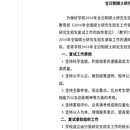
全日制硕士研
为做好学校2016年全日制硕士研究
教育部《2016年全国硕士研究生招生工作管
研究生招生复试工作的指导意见》（教学[2
2016年全国硕士研究生招生录取工作的通知
际，现将学校2016年全日制硕士研究生
一、复试工作原则
1. 坚持科学选拔。积极探索并遵循高层
源质量。
2. 坚持公平公正。做到政策透明、程序
益。
3. 坚持全面考查，突出重点。在对考生
践能力以及创新精神等方面的考核。
4. 坚持客观评价。业务课考核成绩应量
5. 坚持以人为本，增强服务意识，提高
二、复试录取组织工作
1. 学校成立由分管研究生招生工作的校