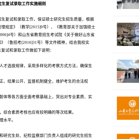
究生复试录取工作实施细则
生招生复试和录取工作，保证硕士研究生招生质量，根据
理规定》（教学[2015]9号）、《教育部关于加强硕士
006]4号）和山东省教育招生考试院《关于做好山东省
》（鲁招考[2016]31号）等文件精神，结合我校实
招生复试和录取工作做如下说明：
次人才选拔规律，采用多样化的考察方式方法，确保生
公正、结果公开、监督机制健全，维护考生的合法权
德智体等各方面全面考察基础上，突出对专业素质、实
化，综合素质考核也应有较明确的等次结果。
管理水平。
长和研究生处、纪检监察部门负责人组成的研究生招生