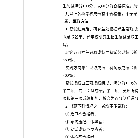
生加试满分100分、以60分为合格标准
凡以上各项考核成绩有不合格者，不予录
五、录取方法
1. 复试结束后，研究生处根据考生录取
拟录取名单，经学校研究生招生复试录取
院。
理论方向考生录取成绩＝初试总成绩（折合
×50％；
实践方向考生录取成绩＝初试总成绩（折合
×60％；
复试成绩由三项成绩组成，满分为150分
第二项：专业面试成绩；第三项：英语听说
项和第三项成绩相加，折合为百分制后满分
2. 出现下列情况之一者均不予录取：
① 政审不合格者；
② 考试违纪、作弊者；
③ 复试成绩不及格者；
④ 体检不合格者；