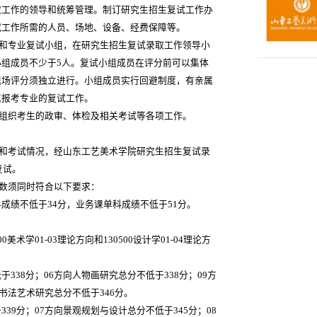
取工作的领导和统筹管理。制订研究生招生复试工作办
试工作所需的人员、场地、设备、经费保障等。
组和专业复试小组，在研究生招生复试录取工作领导小
组成员不少于5人。复试小组成员在评分前可以集体
现场评分须独立进行。小组成员实行回避制度，有亲属
属报考专业的复试工作。
并组织考生的政审、体检及相关考试等各项工作。
和考试情况，经山东工艺美术学院研究生招生复试录
复试。
分数须同时符合以下要求：
成绩不低于34分，业务课单科成绩不低于51分。
00美术学01-03理论方向和130500设计学01-04理论方
于338分；06方向人物画研究总分不低于338分；09方
向书法艺术研究总分不低于346分。
339分；07方向景观规划与设计总分不低于345分；08