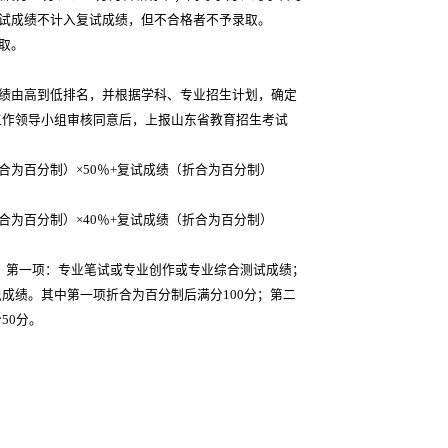
。加试成绩不计入复试成绩，但不合格者不予录取。
取。
成绩由高到低排名，并根据学科、专业招生计划，确定
工作领导小组审核同意后，上报山东省教育招生考试
为百分制）×50％+复试成绩（折合为百分制）
为百分制）×40％+复试成绩（折合为百分制）
。第一项：专业笔试或专业创作或专业综合测试成绩；
成绩。其中第一项折合为百分制后满分100分；第二
50分。