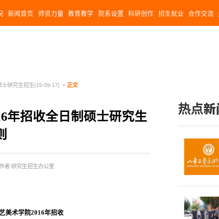
况
新闻首页
师资力量
教育教学
院系设置
科研创作
招生就业
合作交流
硕士研究生招生(15-09-17)
>
正文
热点新
16年招收全日制硕士研究生
则
作者:研究生招生办公室
艺美术学院2016年招收